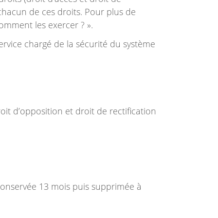
 chacun de ces droits. Pour plus de
comment les exercer ? ».
rvice chargé de la sécurité du système
roit d’opposition et droit de rectification
conservée 13 mois puis supprimée à