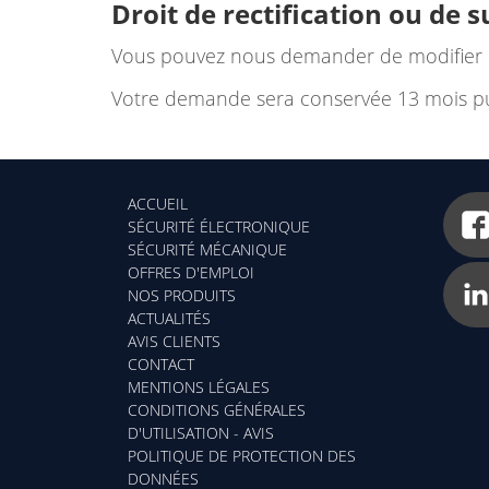
Droit de rectification ou de 
Vous pouvez nous demander de modifier o
Votre demande sera conservée 13 mois pu
ACCUEIL
SÉCURITÉ ÉLECTRONIQUE
SÉCURITÉ MÉCANIQUE
OFFRES D'EMPLOI
NOS PRODUITS
ACTUALITÉS
AVIS CLIENTS
CONTACT
MENTIONS LÉGALES
CONDITIONS GÉNÉRALES
D'UTILISATION - AVIS
POLITIQUE DE PROTECTION DES
DONNÉES