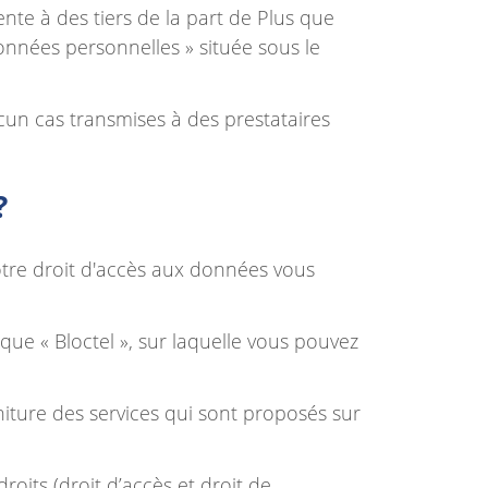
te à des tiers de la part de Plus que
nnées personnelles » située sous le
un cas transmises à des prestataires
?
otre droit d'accès aux données vous
que « Bloctel », sur laquelle vous pouvez
iture des services qui sont proposés sur
roits (droit d’accès et droit de