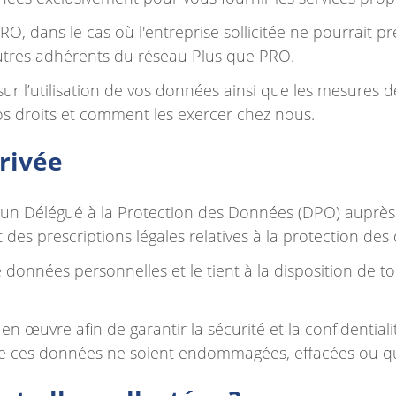
PRO, dans le cas où l'entreprise sollicitée ne pourrait
utres adhérents du réseau Plus que PRO.
 sur l’utilisation de vos données ainsi que les mesures
 vos droits et comment les exercer chez nous.
privée
 un Délégué à la Protection des Données (DPO) auprès
t des prescriptions légales relatives à la protection d
 données personnelles et le tient à la disposition de to
n œuvre afin de garantir la sécurité et la confidentia
 ces données ne soient endommagées, effacées ou que 