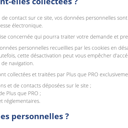
t-elles collectées ?
 de contact sur ce site, vos données personnelles son
resse électronique.
rise concernée qui pourra traiter votre demande et pr
données personnelles recueillies par les cookies en désa
Toutefois, cette désactivation peut vous empêcher d’accé
de navigation.
nt collectées et traitées par Plus que PRO exclusivement
s et de contacts déposées sur le site ;
 de Plus que PRO ;
et réglementaires.
es personnelles ?