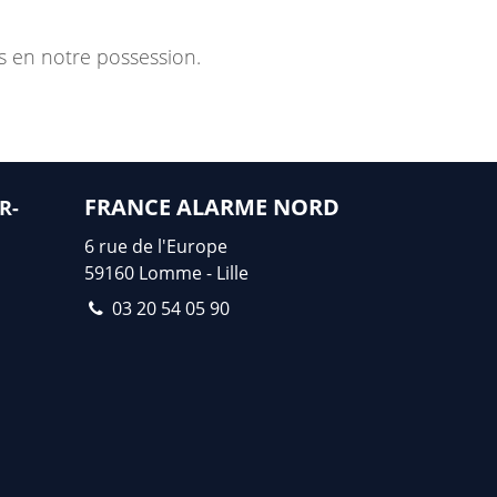
 en notre possession.
FRANCE ALARME NORD
R-
6 rue de l'Europe
59160
Lomme - Lille
03 20 54 05 90