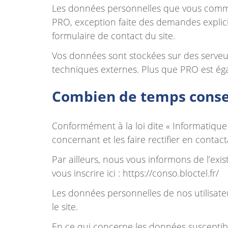
Les données personnelles que vous communi
PRO, exception faite des demandes explici
formulaire de contact du site.
Vos données sont stockées sur des serveu
techniques externes. Plus que PRO est éga
Combien de temps conser
Conformément à la loi dite « Informatique
concernant et les faire rectifier en conta
Par ailleurs, nous vous informons de l’exi
vous inscrire ici : https://conso.bloctel.fr/
Les données personnelles de nos utilisate
le site.
En ce qui concerne les données susceptibles