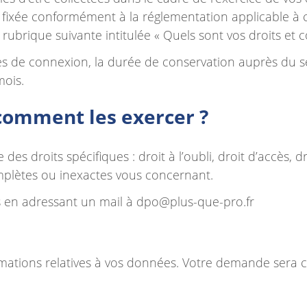
st fixée conformément à la réglementation applicable à
 rubrique suivante intitulée « Quels sont vos droits et 
s de connexion, la durée de conservation auprès du se
mois.
 comment les exercer ?
des droits spécifiques : droit à l’oubli, droit d’accès, d
plètes ou inexactes vous concernant.
s en adressant un mail à
dpo@plus-que-pro.fr
ations relatives à vos données. Votre demande sera 