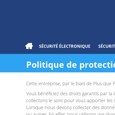
SÉCURITÉ ÉLECTRONIQUE
SÉCURI
Politique de protect
Cette entreprise, par le biais de Plus que 
Vous bénéficiez des droits garantis par la
collectons le sont pour vous apporter les 
Lorsque nous devons collecter des donné
ou autres. En effet, nous utilisons vos d